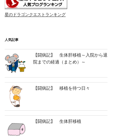
星のドラゴンクエストランキング
人気記事
【闘病記】 生体肝移植～入院から退
院までの経過（まとめ）～
【闘病記】 移植を待つ日々
【闘病記】 生体肝移植