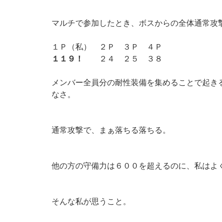
マルチで参加したとき、ボスからの全体通常攻
１Ｐ（私） ２Ｐ ３Ｐ ４Ｐ
１１９！
２４ ２５ ３８
メンバー全員分の耐性装備を集めることで起き
なさ。
通常攻撃で、まぁ落ちる落ちる。
他の方の守備力は６００を超えるのに、私はよ
そんな私が思うこと。