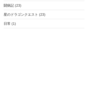
闘病記
(23)
星のドラゴンクエスト
(23)
日常
(1)