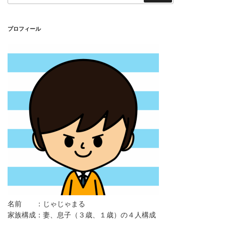
索
プロフィール
名前 ：じゃじゃまる
家族構成：妻、息子（３歳、１歳）の４人構成