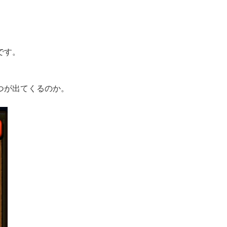
です。
つが出てくるのか。