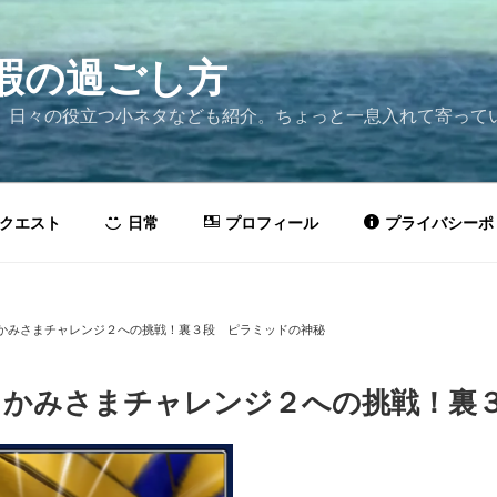
暇の過ごし方
、日々の役立つ小ネタなども紹介。ちょっと一息入れて寄って
クエスト
日常
プロフィール
プライバシーポ
かみさまチャレンジ２への挑戦！裏３段 ピラミッドの神秘
 かみさまチャレンジ２への挑戦！裏