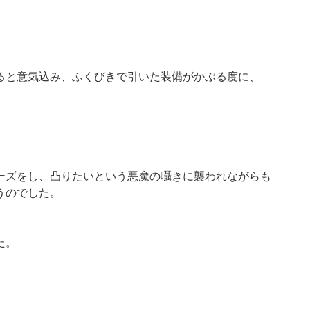
ると意気込み、ふくびきで引いた装備がかぶる度に、
ーズをし、凸りたいという悪魔の囁きに襲われながらも
うのでした。
た。