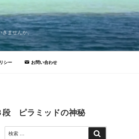
いきませんか。
リシー
お問い合わせ
３段 ピラミッドの神秘
検
検
索: